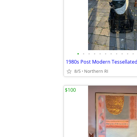
•
•
•
•
•
•
•
•
•
•
•
8/5
Northern RI
$100