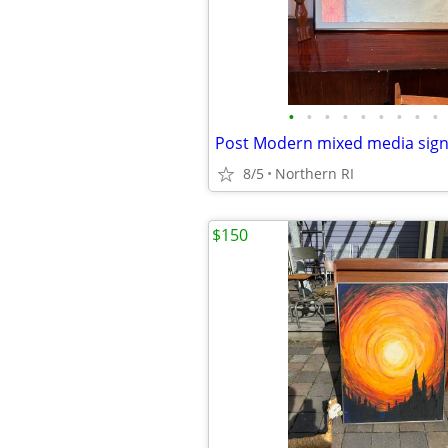
•
•
•
•
•
•
•
•
•
8/5
Northern RI
$150