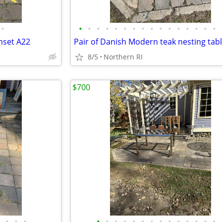
•
•
•
•
•
•
•
•
•
•
•
•
•
•
•
•
•
nset A22
8/5
Northern RI
$700
•
•
•
•
•
•
•
•
•
•
•
•
•
•
•
•
•