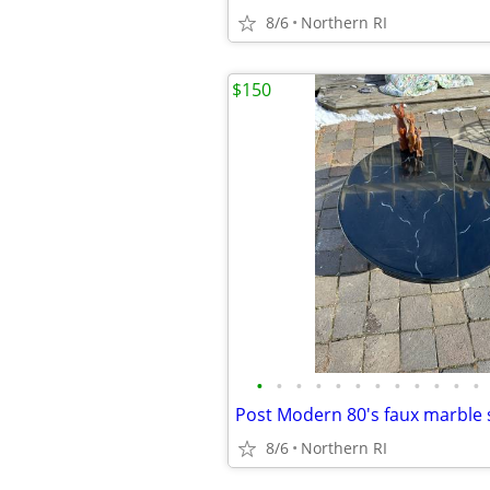
8/6
Northern RI
$150
•
•
•
•
•
•
•
•
•
•
•
•
8/6
Northern RI