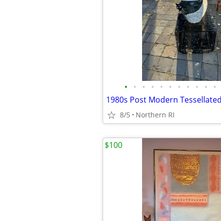
•
•
•
•
•
•
•
•
•
•
•
8/5
Northern RI
$100