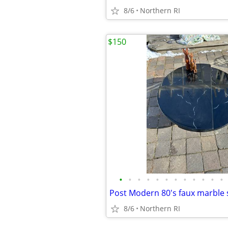
8/6
Northern RI
$150
•
•
•
•
•
•
•
•
•
•
•
•
8/6
Northern RI