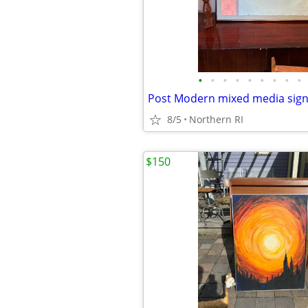
•
•
•
•
•
•
•
•
•
8/5
Northern RI
$150