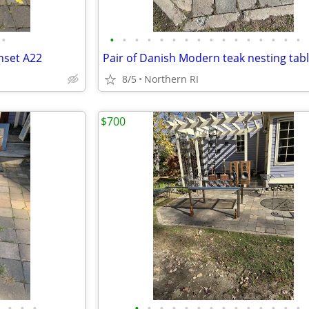
•
•
•
•
•
•
•
•
•
•
•
•
•
•
•
•
•
nset A22
8/5
Northern RI
$700
•
•
•
•
•
•
•
•
•
•
•
•
•
•
•
•
•