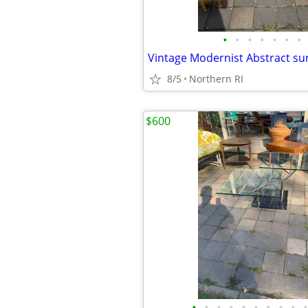
•
•
•
•
•
•
•
Vintage Modernist Abstract su
8/5
Northern RI
$600
•
•
•
•
•
•
•
•
•
•