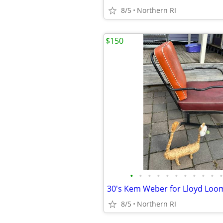
8/5
Northern RI
$150
•
•
•
•
•
•
•
•
•
•
•
8/5
Northern RI