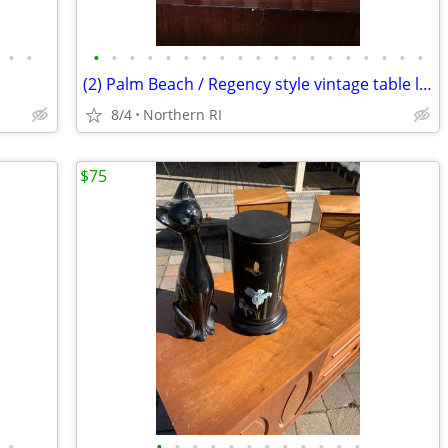
•
•
•
•
•
•
•
•
•
•
•
•
•
•
•
•
•
•
•
•
•
(2) Palm Beach / Regency style vintage table lamps A83
8/4
Northern RI
$75
•
•
•
•
•
•
•
•
•
•
•
•
•