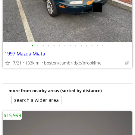
•
•
•
•
•
•
•
•
•
•
•
•
•
•
1997 Mazda Miata
7/21
133k mi
boston/cambridge/brookline
more from nearby areas (sorted by distance)
search a wider area
$15,999