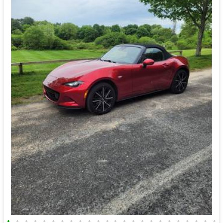
•
•
•
•
•
•
•
•
•
•
•
•
•
•
•
•
•
•
•
•
•
•
•
•