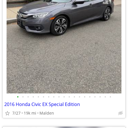
•
•
•
•
•
•
•
•
•
•
•
•
•
•
•
•
•
•
•
2016 Honda Civic EX Special Edition
7/27
19k mi
Malden