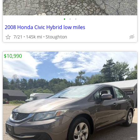
•
•
•
2008 Honda Civic Hybrid low miles
7/21
145k mi
Stoughton
$10,990