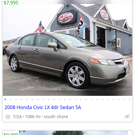
$7,995
•
•
•
•
•
•
•
•
•
•
•
•
•
•
•
•
•
•
•
•
•
•
•
•
2008 Honda Civic LX 4dr Sedan 5A
7/24
108k mi
south shore