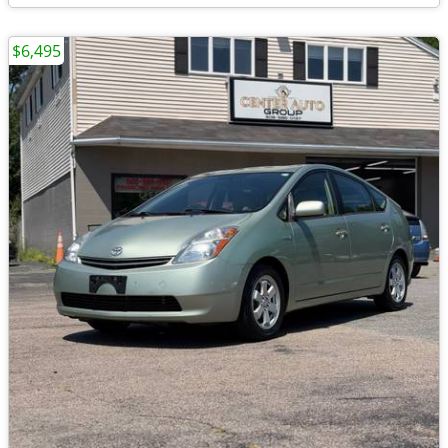
$6,495