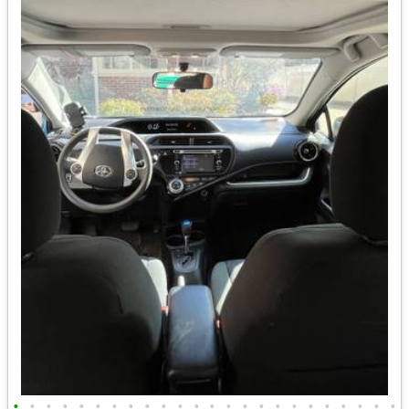
•
•
•
•
•
•
•
•
•
•
•
•
•
•
•
•
•
•
•
•
•
•
•
•