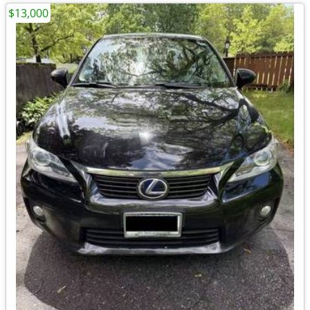
$13,000