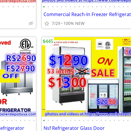
•
•
•
•
•
•
•
•
•
•
•
•
•
•
•
•
•
•
•
•
•
•
•
•
•
•
•
Commercial Reach-In Freezer Refrigera
7/29
100% NEW
$445
•
•
•
•
•
•
•
•
•
•
•
•
•
•
•
•
•
•
•
•
•
•
•
•
•
•
•
•
efrigerator
Nsf Refrigerator Glass Door