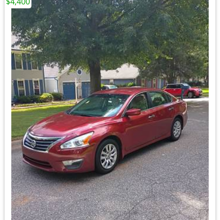
$4,400