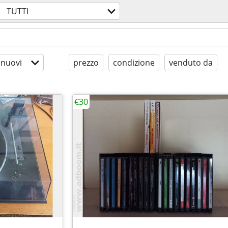
TUTTI
 nuovi
prezzo
condizione
venduto da
€30