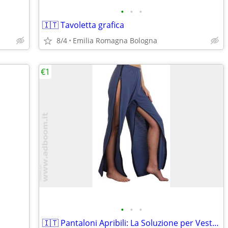
•
•
•
🇮🇹 Tavoletta grafica
8/4
Emilia Romagna Bologna
€1
•
•
•
🇮🇹 Pantaloni Apribili: La Soluzione per Vestizione