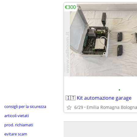
€300
•
🇮🇹 Kit automazione garage
consigli per la sicurezza
6/29
Emilia Romagna Bologn
articoli vietati
prod. richiamati
evitare scam