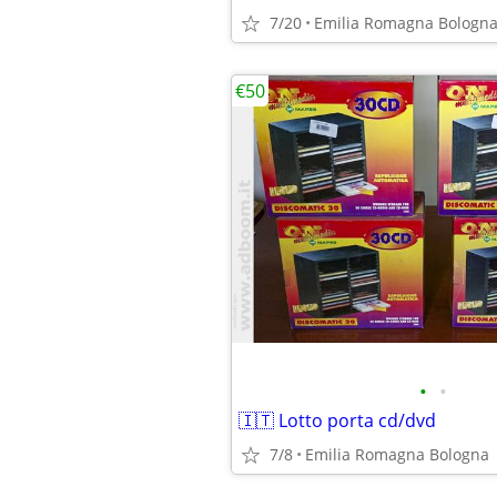
7/20
Emilia Romagna Bologn
€50
•
•
🇮🇹 Lotto porta cd/dvd
7/8
Emilia Romagna Bologna