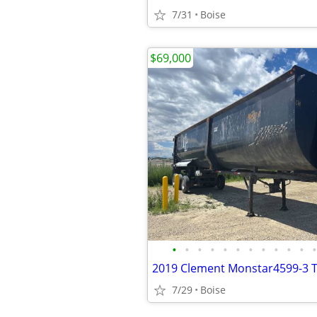
7/31
Boise
$69,000
•
•
•
•
•
•
•
•
•
•
•
•
7/29
Boise