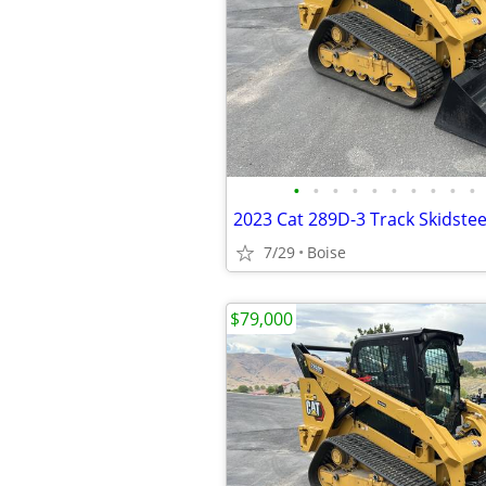
•
•
•
•
•
•
•
•
•
•
2023 Cat 289D-3 Track Skidstee
7/29
Boise
$79,000