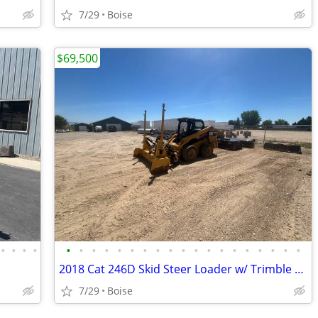
7/29
Boise
$69,500
•
•
•
•
•
•
•
•
•
•
•
•
•
•
•
•
•
•
•
•
•
•
•
2018 Cat 246D Skid Steer Loader w/ Trimble Blade
7/29
Boise