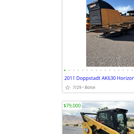
•
•
•
•
•
•
•
•
•
•
•
•
•
•
•
•
7/29
Boise
$79,000