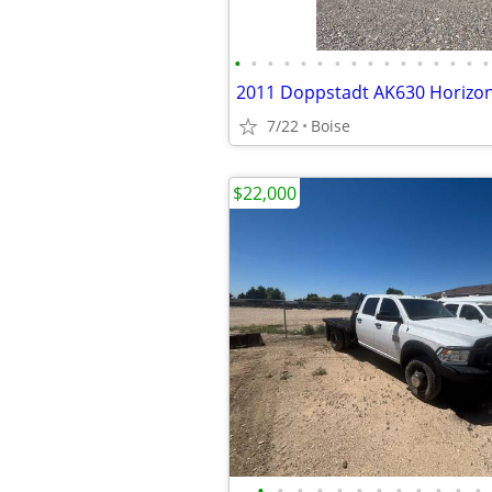
•
•
•
•
•
•
•
•
•
•
•
•
•
•
•
•
7/22
Boise
$22,000
•
•
•
•
•
•
•
•
•
•
•
•