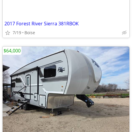
2017 Forest River Sierra 381RBOK
7/19
Boise
$64,000