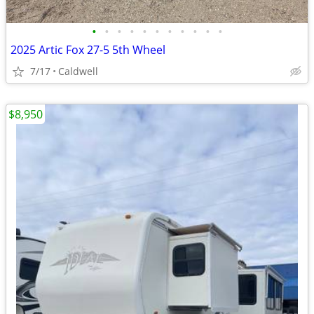
•
•
•
•
•
•
•
•
•
•
•
2025 Artic Fox 27-5 5th Wheel
7/17
Caldwell
$8,950