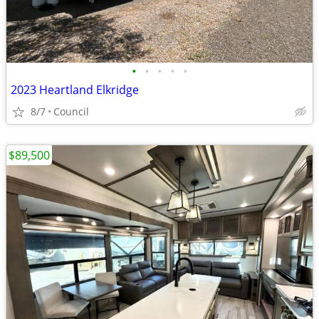
•
•
•
•
•
2023 Heartland Elkridge
8/7
Council
$89,500