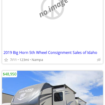
no image
2019 Big Horn 5th Wheel Consignment Sales of Idaho
7/11
123mi
Nampa
$48,950