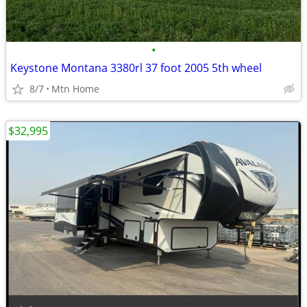
•
Keystone Montana 3380rl 37 foot 2005 5th wheel
8/7
Mtn Home
$32,995