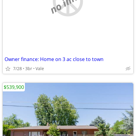
no image
Owner finance: Home on 3 ac close to town
7/28
3br
Vale
$539,900