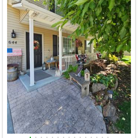
•
•
•
•
•
•
•
•
•
•
•
•
•
•
•