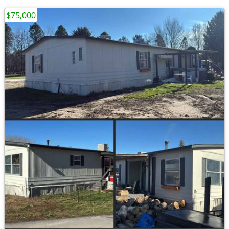
$75,000