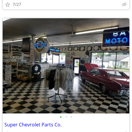
7/27
•
•
•
Super Chevrolet Parts Co.