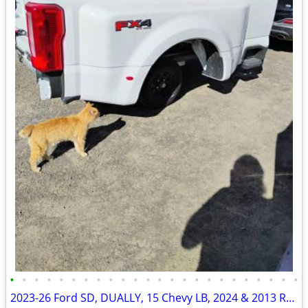
•
•
•
•
•
•
•
•
•
•
•
•
•
•
•
•
•
•
•
•
•
•
•
•
2023-26 Ford SD, DUALLY, 15 Chevy LB, 2024 & 2013 RAM Longbeds 8'