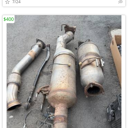
7/24
$400