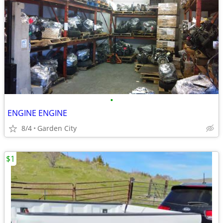
•
ENGINE ENGINE
8/4
Garden City
$1