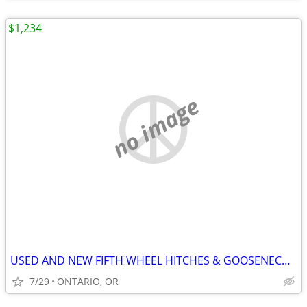
$1,234
no image
USED AND NEW FIFTH WHEEL HITCHES & GOOSENECK ADAPTERS
7/29
ONTARIO, OR