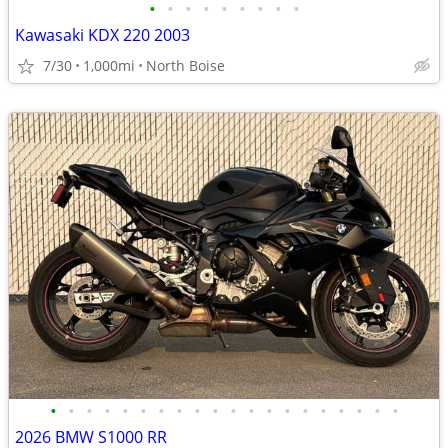
•
•
•
•
•
•
•
•
•
Kawasaki KDX 220 2003
7/30
1,000mi
North Boise
•
•
•
•
•
•
•
•
•
•
•
•
•
•
•
•
•
•
•
•
2026 BMW S1000 RR