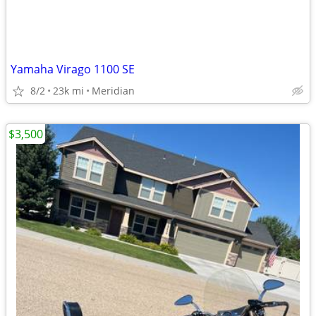
Yamaha Virago 1100 SE
8/2
23k mi
Meridian
$3,500