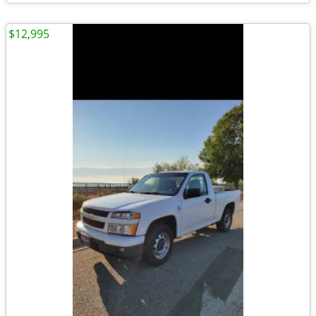
$12,995