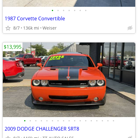
•
•
•
•
•
•
•
1987 Corvette Convertible
8/7
136k mi
Weiser
$13,995
•
•
•
•
•
•
•
•
•
•
•
•
•
•
•
•
•
2009 DODGE CHALLENGER SRT8