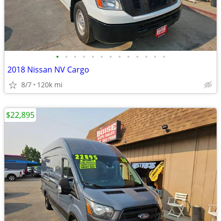
•
•
•
•
•
•
•
•
•
•
•
•
•
2018 Nissan NV Cargo
8/7
120k mi
$22,895