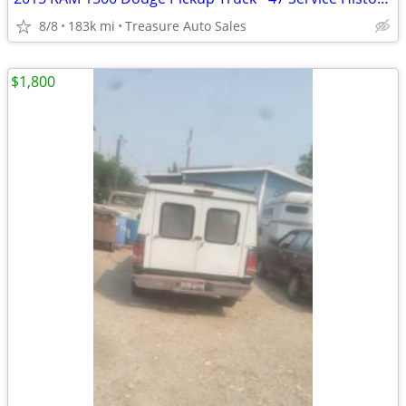
8/8
183k mi
Treasure Auto Sales
$1,800