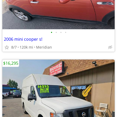
•
•
•
•
2006 mini cooper s!
8/7
120k mi
Meridian
$16,295