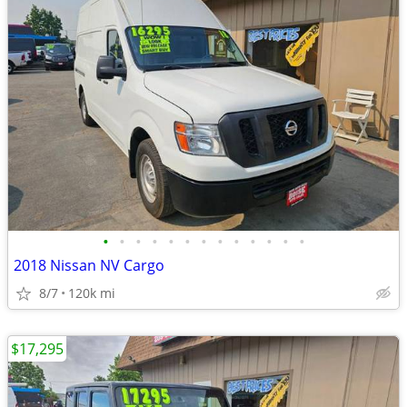
•
•
•
•
•
•
•
•
•
•
•
•
•
2018 Nissan NV Cargo
8/7
120k mi
$17,295