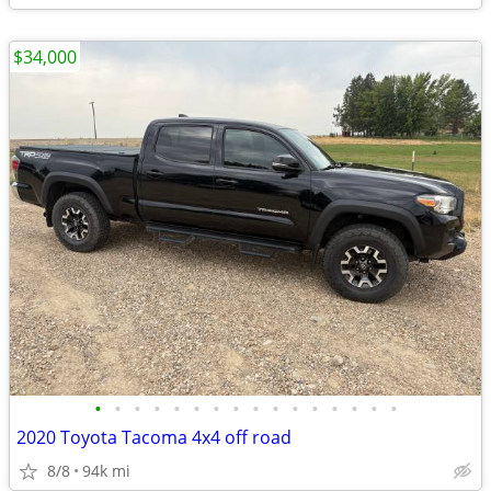
$34,000
•
•
•
•
•
•
•
•
•
•
•
•
•
•
•
•
2020 Toyota Tacoma 4x4 off road
8/8
94k mi