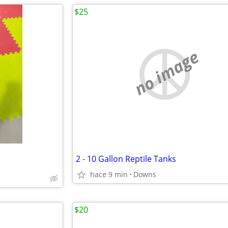
$25
no image
2 - 10 Gallon Reptile Tanks
hace 9 min
Downs
$20