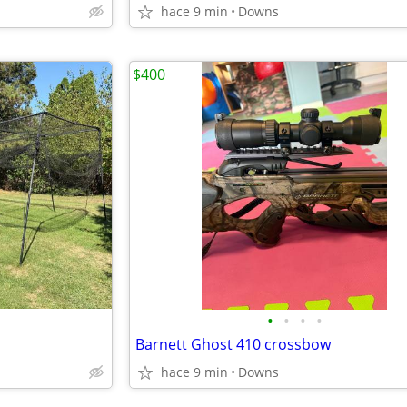
hace 9 min
Downs
$400
•
•
•
•
Barnett Ghost 410 crossbow
hace 9 min
Downs