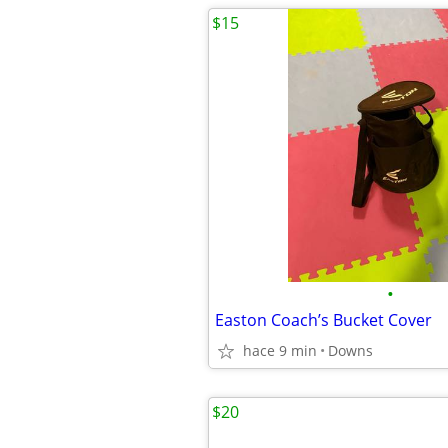
$15
•
Easton Coach’s Bucket Cover
hace 9 min
Downs
$20