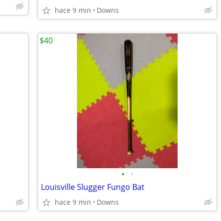
hace 9 min
Downs
$40
•
•
Louisville Slugger Fungo Bat
hace 9 min
Downs