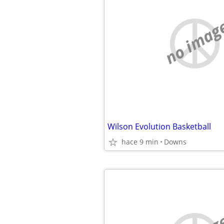
no imag
Wilson Evolution Basketball
hace 9 min
Downs