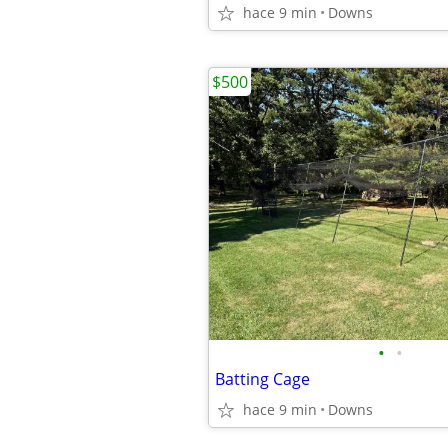
hace 9 min
Downs
$500
•
•
Batting Cage
hace 9 min
Downs