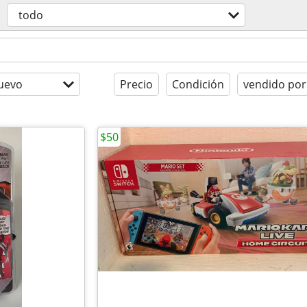
todo
uevo
Precio
Condición
vendido por
$50