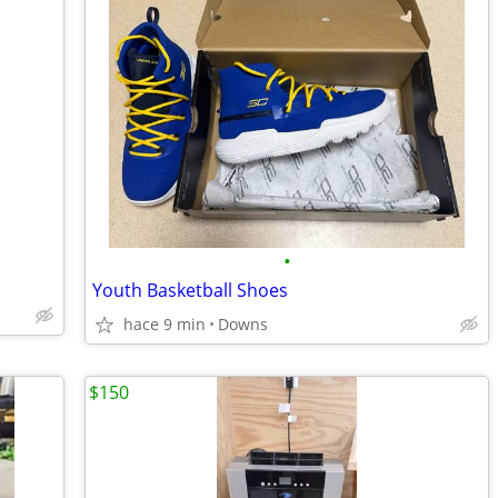
•
Youth Basketball Shoes
hace 9 min
Downs
$150