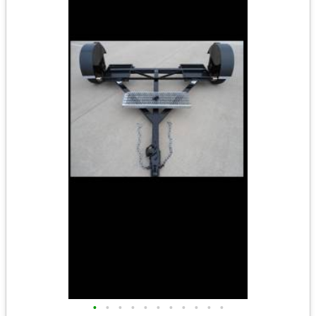
•
•
•
•
•
•
•
•
•
•
•