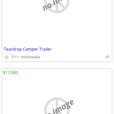
Teardrop Camper Trailer
7/11
mishawaka
$11,500
no image