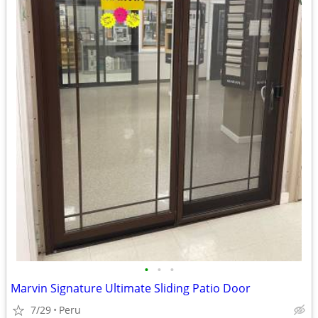
•
•
•
Marvin Signature Ultimate Sliding Patio Door
7/29
Peru