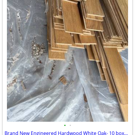
•
•
Brand New Engineered Hardwood White Oak- 10 boxes worth