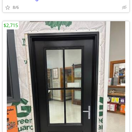
8/6
$2,715