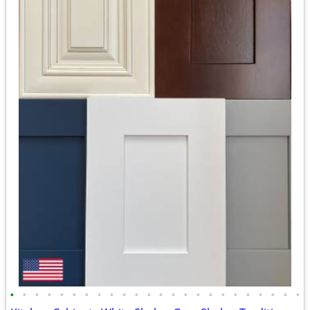
•
•
•
•
•
•
•
•
•
•
•
•
•
•
•
•
•
•
•
•
•
•
•
•