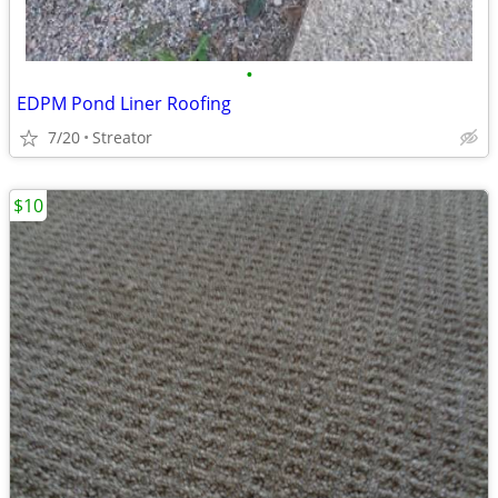
•
EDPM Pond Liner Roofing
7/20
Streator
$10