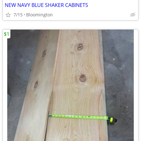
NEW NAVY BLUE SHAKER CABINETS
7/15
Bloomington
$1