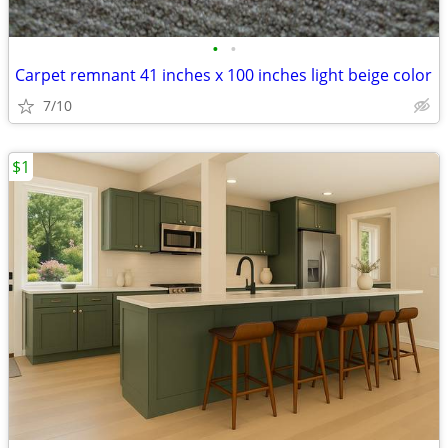
•
•
Carpet remnant 41 inches x 100 inches light beige color
7/10
$1