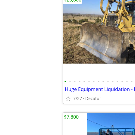
•
•
•
•
•
•
•
•
•
•
•
•
•
•
•
7/27
Decatur
$7,800