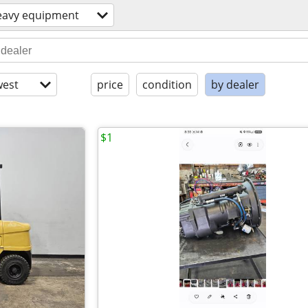
eavy equipment
est
price
condition
by dealer
$1