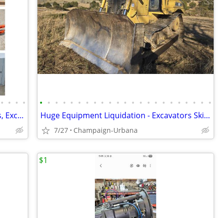
•
•
•
•
•
•
•
•
•
•
•
•
•
•
•
•
•
•
•
•
•
•
•
•
•
•
•
Mini Excavators, Skid Steer Attachments, Excavator Attachments
Huge Equipment Liquidation - Excavators Skid Steers Dump Truck Trailer
7/27
Champaign-Urbana
$1