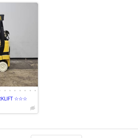
•
•
•
•
•
•
•
•
RKLIFT ☆☆☆