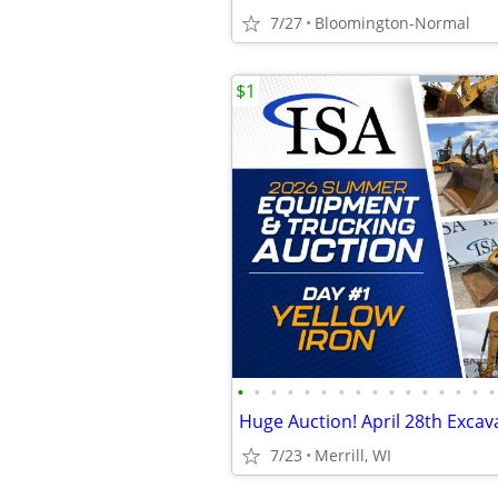
7/27
Bloomington-Normal
$1
•
•
•
•
•
•
•
•
•
•
•
•
•
•
•
•
7/23
Merrill, WI