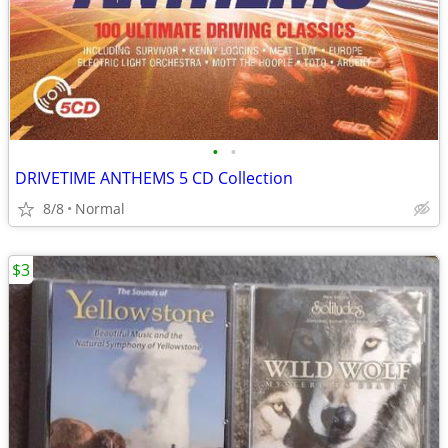
•
•
DRIVETIME ANTHEMS 5 CD Collection
8/8
Normal
$3