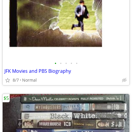
•
•
•
•
•
JFK Movies and PBS Biography
8/7
Normal
$5