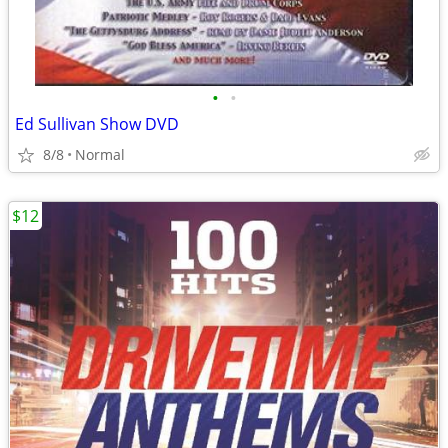
•
•
Ed Sullivan Show DVD
8/8
Normal
$12