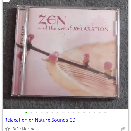
•
•
•
•
•
•
•
•
•
•
•
•
•
•
•
•
Relaxation or Nature Sounds CD
8/3
Normal