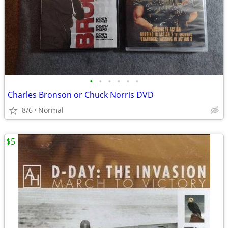
•
•
•
•
•
•
Charles Bronson or Chuck Norris DVD
8/6
Normal
$5