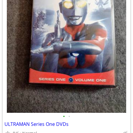
•
•
ULTRAMAN Series One DVDs