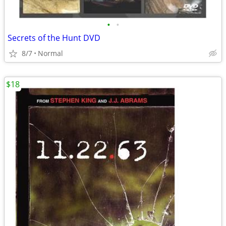
•
•
Secrets of the Hunt DVD
8/7
Normal
$18