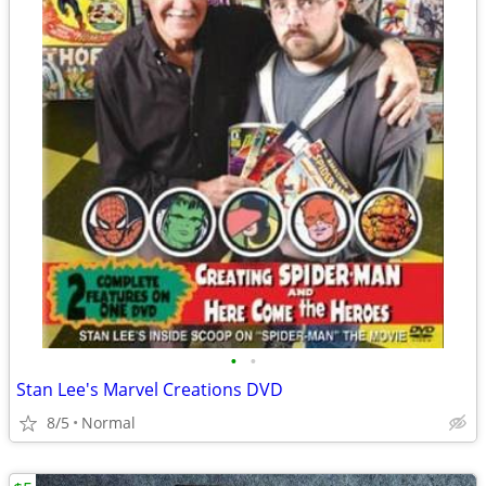
•
•
Stan Lee's Marvel Creations DVD
8/5
Normal