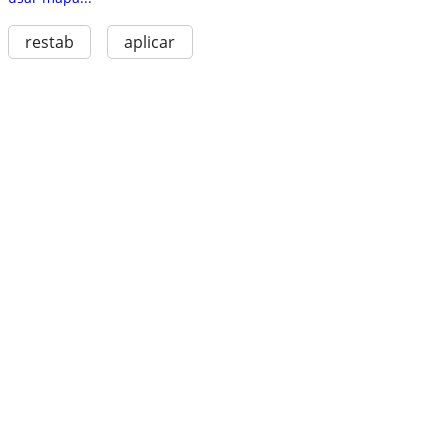
restab
aplicar