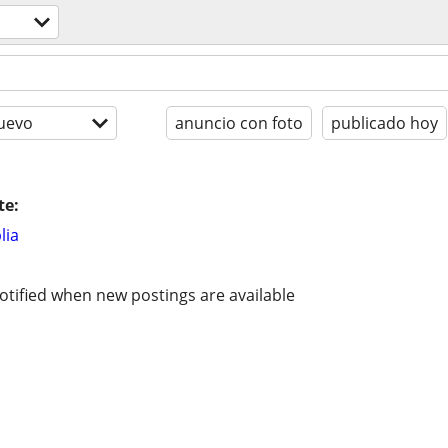
uevo
anuncio con foto
publicado hoy
te:
lia
otified when new postings are available