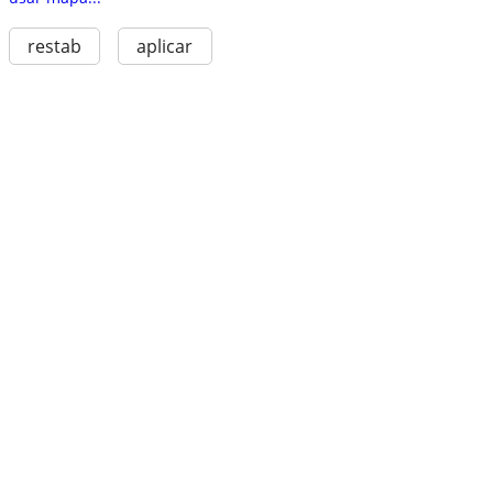
restab
aplicar