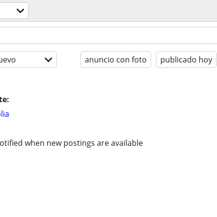
uevo
anuncio con foto
publicado hoy
te:
lia
otified when new postings are available