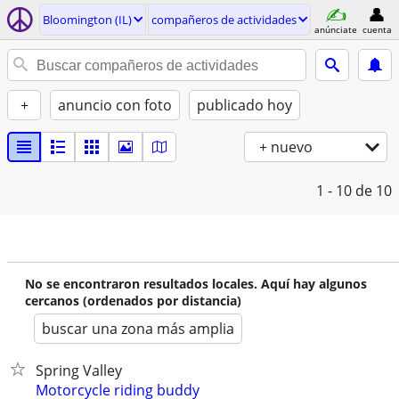
Bloomington (IL)
compañeros de actividades
anúnciate
cuenta
+
anuncio con foto
publicado hoy
+ nuevo
1 - 10
de 10
No se encontraron resultados locales. Aquí hay algunos
cercanos (ordenados por distancia)
buscar una zona más amplia
Spring Valley
Motorcycle riding buddy