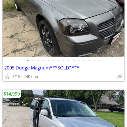
•
•
•
•
•
•
•
•
•
•
•
•
•
•
•
2005 Dodge Magnum***SOLD****
7/15
240k mi
$14,999