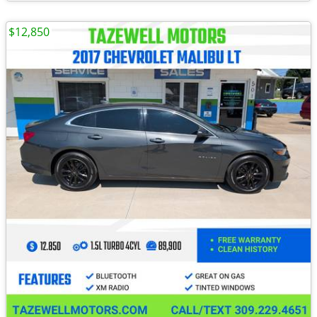
$12,850