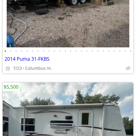
•
•
•
•
•
•
•
•
•
•
•
•
•
•
•
•
•
•
•
•
•
•
•
•
2014 Puma 31-FKBS
7/23
Columbus In.
$5,500