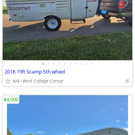
•
•
•
•
•
•
•
•
•
•
2018 19ft Scamp 5th wheel
8/4
West College Corner
$4,000