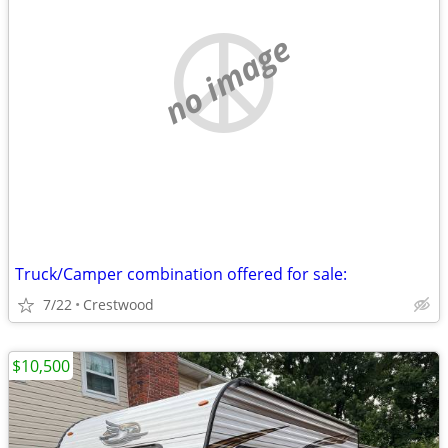
no image
Truck/Camper combination offered for sale:
7/22
Crestwood
$10,500