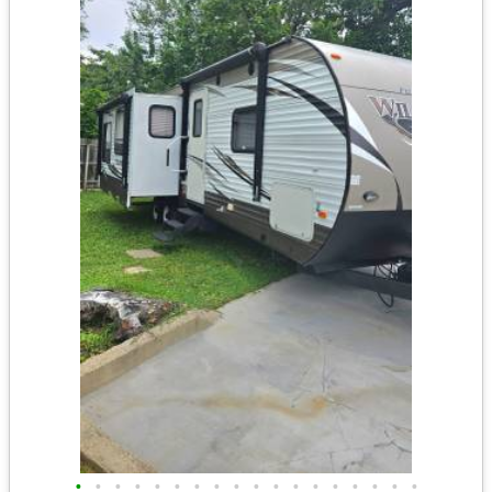
•
•
•
•
•
•
•
•
•
•
•
•
•
•
•
•
•
•