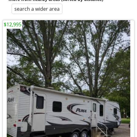
search a wider area
$12,995