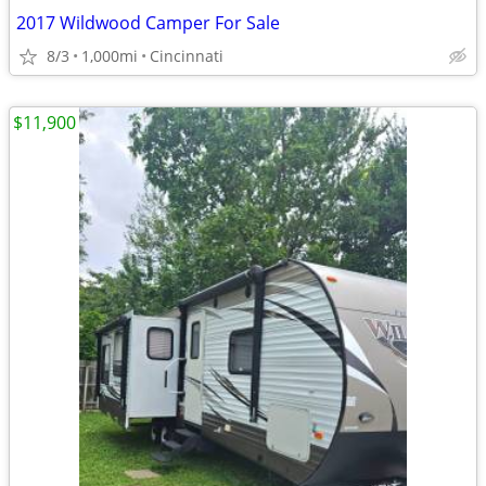
2017 Wildwood Camper For Sale
8/3
1,000mi
Cincinnati
$11,900