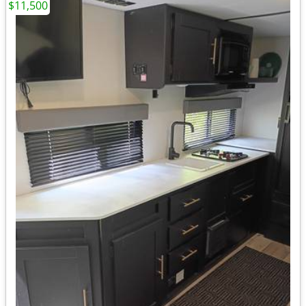
$11,500