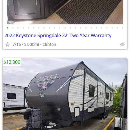
•
•
•
•
•
•
•
•
•
•
•
•
•
•
•
•
•
•
•
•
•
•
•
2022 Keystone Springdale 22' Two Year Warranty
7/16
5,000mi
Clinton
$12,000