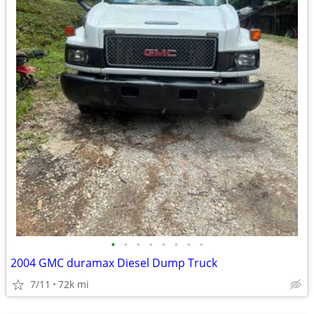
•
•
•
•
•
•
•
•
2004 GMC duramax Diesel Dump Truck
7/11
72k mi