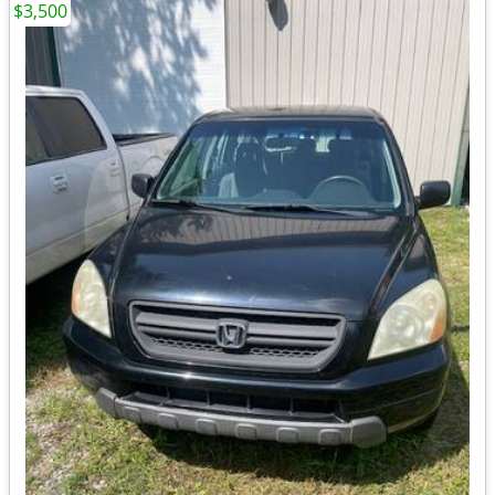
$3,500