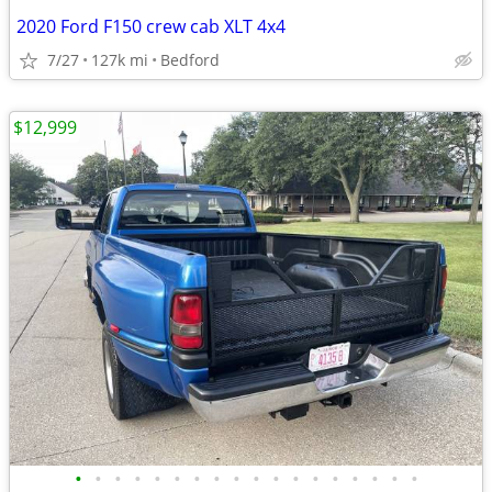
2020 Ford F150 crew cab XLT 4x4
7/27
127k mi
Bedford
$12,999
•
•
•
•
•
•
•
•
•
•
•
•
•
•
•
•
•
•