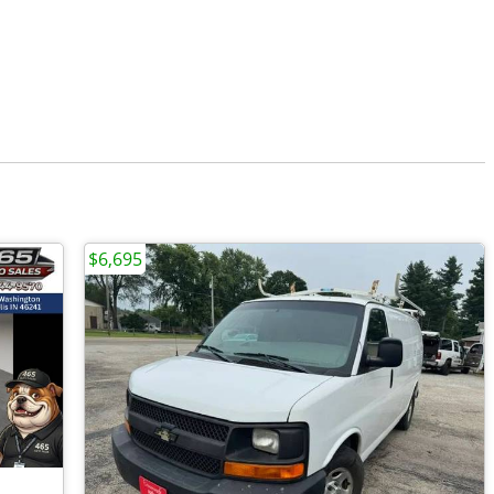
$6,695