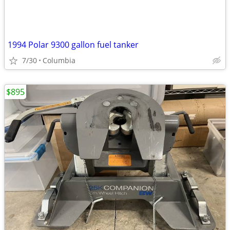
1994 Polar 9300 gallon fuel tanker
7/30
Columbia
$895