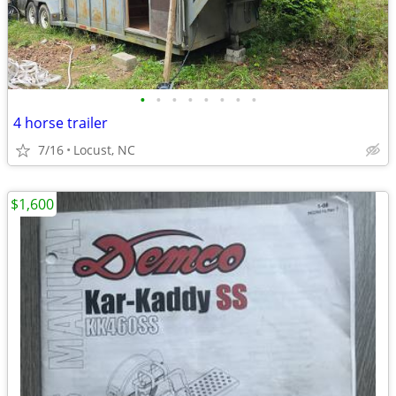
•
•
•
•
•
•
•
•
4 horse trailer
7/16
Locust, NC
$1,600