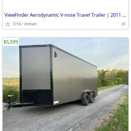
ViewFinder Aerodynamic V-nose Travel Trailer | 2011 V-24SD
7/16
Inman
$5,599