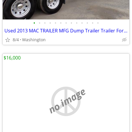
•
•
•
•
•
•
•
•
•
•
•
•
•
Used 2013 MAC TRAILER MFG Dump Trailer Trailer For Sale
8/4
Washington
$16,000
no image