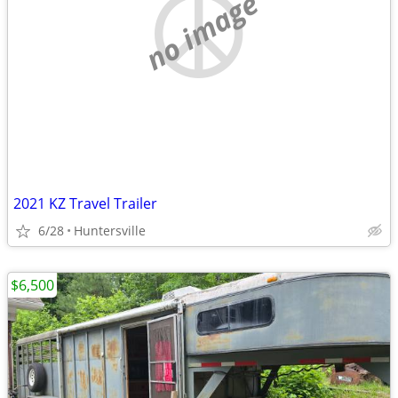
no image
2021 KZ Travel Trailer
6/28
Huntersville
$6,500