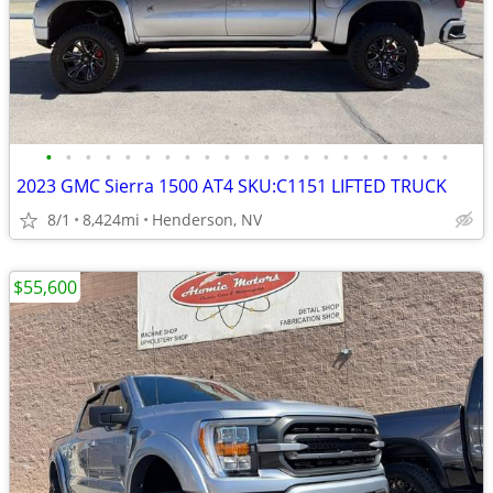
•
•
•
•
•
•
•
•
•
•
•
•
•
•
•
•
•
•
•
•
•
2023 GMC Sierra 1500 AT4 SKU:C1151 LIFTED TRUCK
8/1
8,424mi
Henderson, NV
$55,600