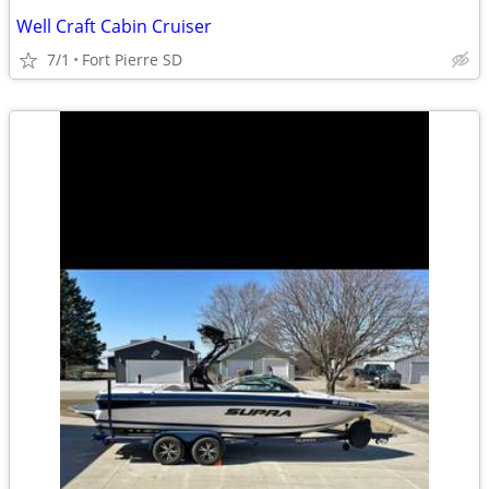
Well Craft Cabin Cruiser
7/1
Fort Pierre SD