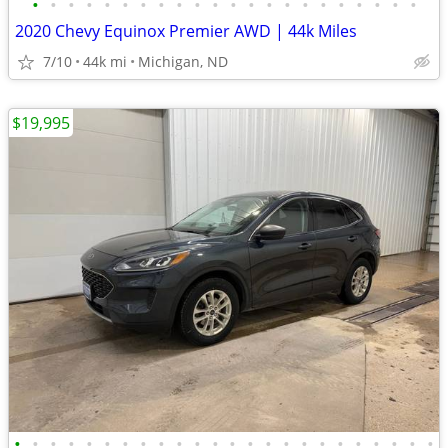
•
•
•
•
•
•
•
•
•
•
•
•
•
•
•
•
•
•
•
•
•
•
2020 Chevy Equinox Premier AWD | 44k Miles
7/10
44k mi
Michigan, ND
$19,995
•
•
•
•
•
•
•
•
•
•
•
•
•
•
•
•
•
•
•
•
•
•
•
•