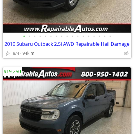
•
•
•
•
•
•
•
•
•
•
•
•
•
•
•
•
•
2010 Subaru Outback 2.5i AWD Repairable Hail Damage
8/4
94k mi
$19,250