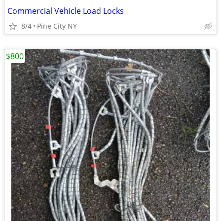
Commercial Vehicle Load Locks
8/4
Pine City NY
$800