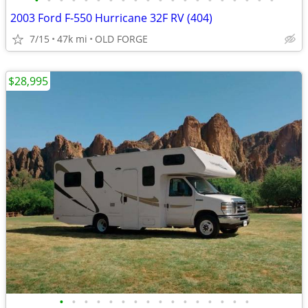
•
•
•
•
•
•
•
•
•
•
•
•
•
•
•
•
•
•
•
•
2003 Ford F-550 Hurricane 32F RV (404)
7/15
47k mi
OLD FORGE
$28,995
•
•
•
•
•
•
•
•
•
•
•
•
•
•
•
•