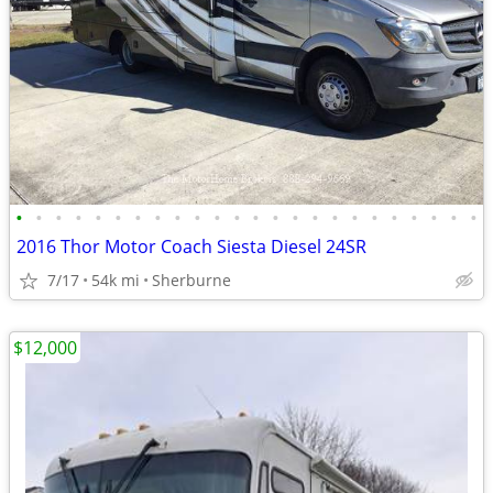
•
•
•
•
•
•
•
•
•
•
•
•
•
•
•
•
•
•
•
•
•
•
•
•
2016 Thor Motor Coach Siesta Diesel 24SR
7/17
54k mi
Sherburne
$12,000