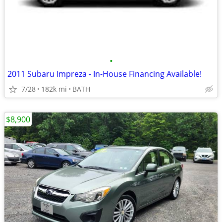
•
2011 Subaru Impreza - In-House Financing Available!
7/28
182k mi
BATH
$8,900