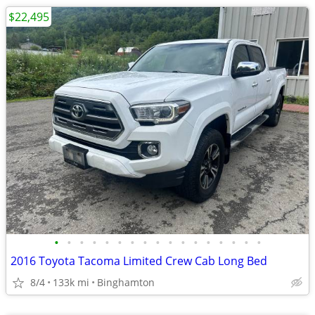
$22,495
•
•
•
•
•
•
•
•
•
•
•
•
•
•
•
•
•
2016 Toyota Tacoma Limited Crew Cab Long Bed
8/4
133k mi
Binghamton