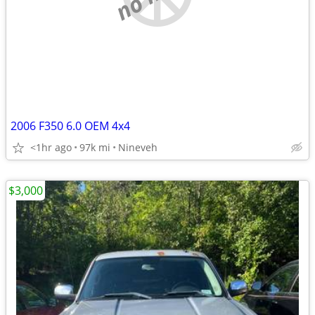
2006 F350 6.0 OEM 4x4
<1hr ago
97k mi
Nineveh
$3,000