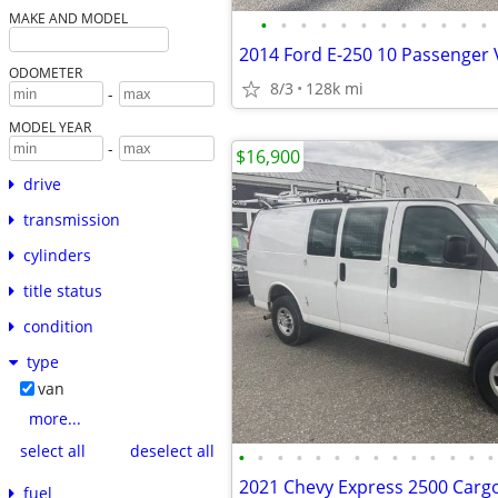
MAKE AND MODEL
•
•
•
•
•
•
•
•
•
•
•
•
2014 Ford E-250 10 Passenger
ODOMETER
8/3
128k mi
-
MODEL YEAR
-
$16,900
drive
transmission
cylinders
title status
condition
type
van
more...
select all
deselect all
•
•
•
•
•
•
•
•
•
•
•
•
•
•
fuel