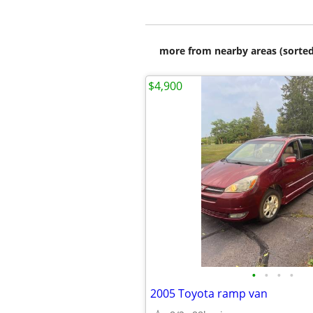
more from nearby areas (sorted
$4,900
•
•
•
•
2005 Toyota ramp van