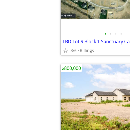
•
•
•
•
TBD Lot 9 Block 1 Sanctuary C
8/6
Billings
$800,000