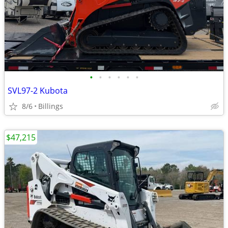
•
•
•
•
•
•
SVL97-2 Kubota
8/6
Billings
$47,215