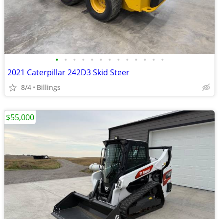
•
•
•
•
•
•
•
•
•
•
•
•
•
2021 Caterpillar 242D3 Skid Steer
8/4
Billings
$55,000