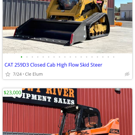
•
•
•
•
•
•
•
•
•
•
•
•
•
•
•
•
•
•
CAT 259D3 Closed Cab High Flow Skid Steer
7/24
Cle Elum
$23,000