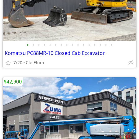
•
•
•
•
•
•
•
•
•
•
•
•
•
•
•
•
Komatsu PC88MR-10 Closed Cab Excavator
7/20
Cle Elum
$42,900