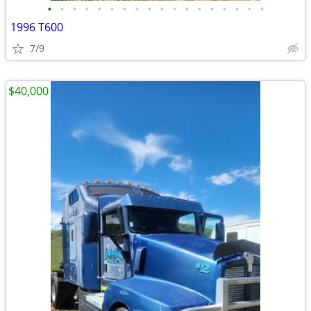
•
•
•
•
•
•
•
•
•
•
•
•
•
•
•
•
•
•
1996 T600
7/9
$40,000