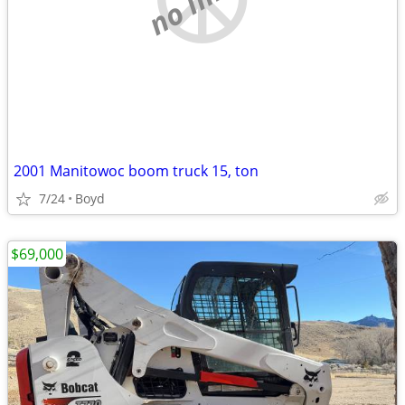
2001 Manitowoc boom truck 15, ton
7/24
Boyd
$69,000