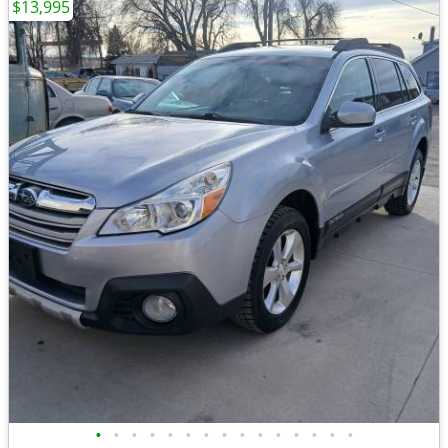
$13,995
•
•
•
•
•
•
•
•
•
•
•
•
•
•
•