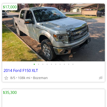
$17,000
•
•
•
•
•
•
•
•
•
•
2014 Ford F150 XLT
8/5
108k mi
Bozeman
$35,300