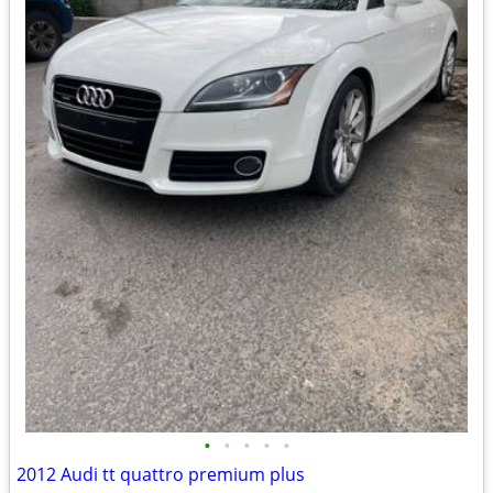
•
•
•
•
•
2012 Audi tt quattro premium plus