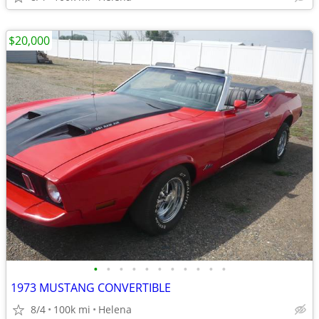
$20,000
•
•
•
•
•
•
•
•
•
•
•
1973 MUSTANG CONVERTIBLE
8/4
100k mi
Helena