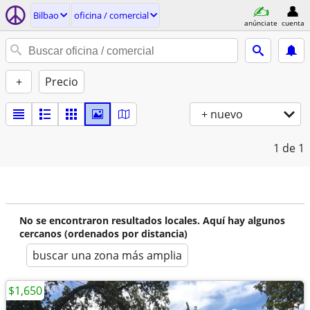
Bilbao
oficina / comercial
anúnciate
cuenta
+
Precio
+ nuevo
1
de 1
No se encontraron resultados locales. Aquí hay algunos
cercanos (ordenados por distancia)
buscar una zona más amplia
$1,650