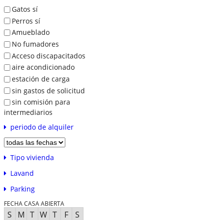
Gatos sí
Perros sí
Amueblado
No fumadores
Acceso discapacitados
aire acondicionado
estación de carga
sin gastos de solicitud
sin comisión para
intermediarios
periodo de alquiler
Tipo vivienda
Lavand
Parking
FECHA CASA ABIERTA
S
M
T
W
T
F
S