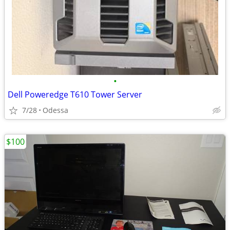
•
Dell Poweredge T610 Tower Server
7/28
Odessa
$100