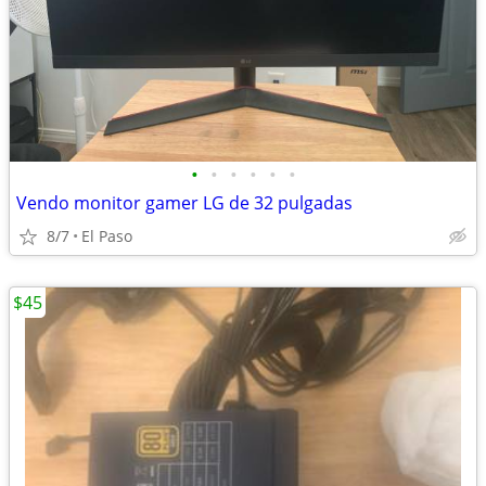
•
•
•
•
•
•
Vendo monitor gamer LG de 32 pulgadas
8/7
El Paso
$45