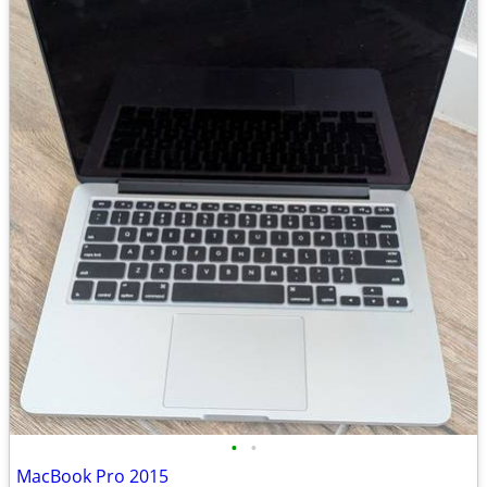
•
•
MacBook Pro 2015