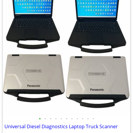
•
•
•
•
•
•
•
•
•
•
•
Universal Diesel Diagnostics Laptop Truck Scanner