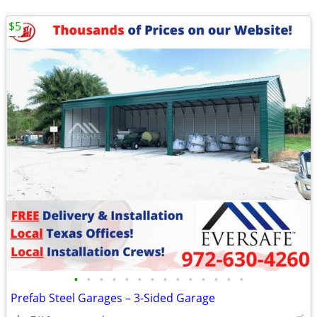
$5
•
•
•
•
•
•
•
•
•
•
•
•
•
•
Prefab Steel Garages – 3-Sided Garage