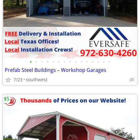
•
•
•
•
•
•
•
•
•
•
•
•
•
•
•
Prefab Steel Buildings – Workshop Garages
7/23
southwest
$5