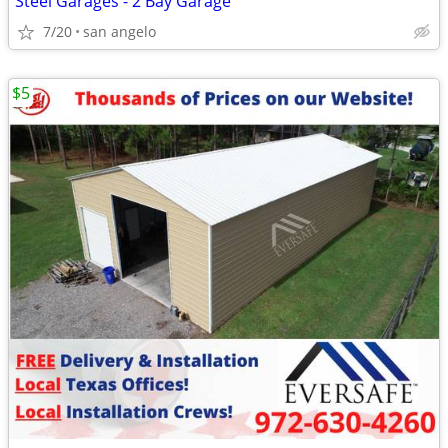
Steel Garages - 2 Bay Garage
7/20
san angelo
$5