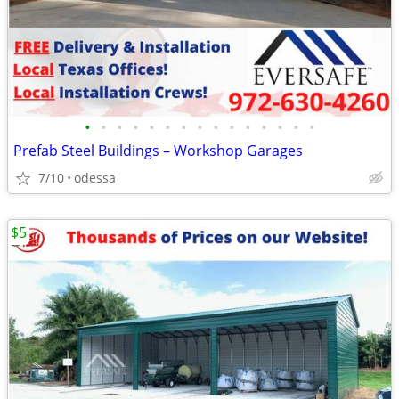
•
•
•
•
•
•
•
•
•
•
•
•
•
•
•
Prefab Steel Buildings – Workshop Garages
7/10
odessa
$5