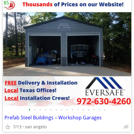
$5
•
•
•
•
•
•
•
•
•
•
•
•
•
•
•
Prefab Steel Buildings – Workshop Garages
7/13
san angelo