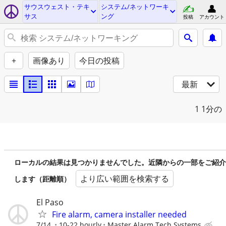
サウスウェスト・テキ
システム/ネットワーキ
サス
ング
投稿
アカウント
+
画像あり
今日の投稿
最新
1
1分の
ローカルの結果は見つかりませんでした。近隣からの一部をご紹介
より広い範囲を検索する
します（距離順）
El Paso
Fire alarm, camera installer needed
7/14
10-22 hourly
Master Alarm Tech Systems