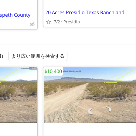
20 Acres Presidio Texas Ranchland
dspeth County
7/2
Presidio
より広い範囲を検索する
順）
$10,400