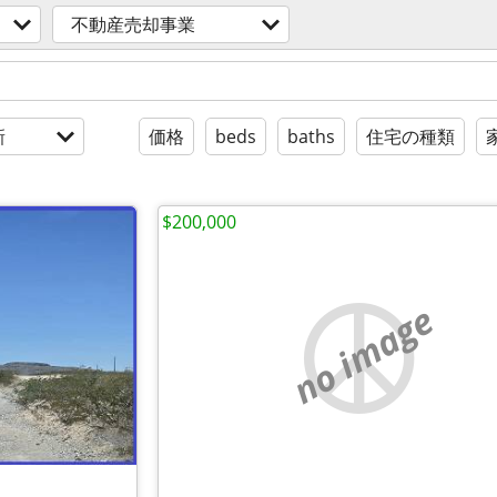
不動産売却事業
新
価格
beds
baths
住宅の種類
$200,000
no image