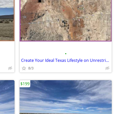
•
Create Your Ideal Texas Lifestyle on Unrestricted Land
8/3
$199