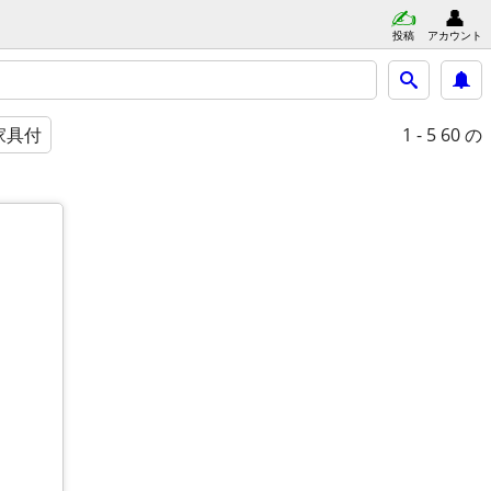
投稿
アカウント
1 - 5
60 の
家具付