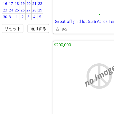
16
17
18
19
20
21
22
23
24
25
26
27
28
29
•
30
31
1
2
3
4
5
Great off-grid lot 5.36 Acres T
リセット
適用する
8/5
$200,000
no imag